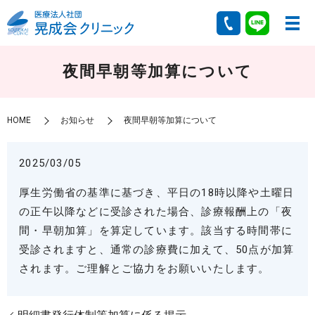
夜間早朝等加算について
HOME
お知らせ
夜間早朝等加算について
2025/03/05
厚生労働省の基準に基づき、平日の
18
時以降や土曜日
の正午以降などに受診された場合、診療報酬上の「夜
間・早朝加算」を算定しています。該当する時間帯に
受診されますと、通常の診療費に加えて、
50
点が加算
されます。ご理解とご協力をお願いいたします。