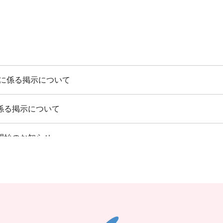
算に係る掲示について
係る掲示について
開始のお知らせ
加算について