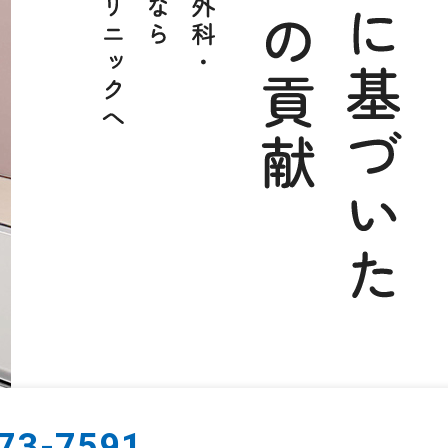
73-7591