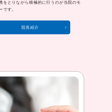
携をとりながら積極的に行うのが当院のモ
ーです。
院長紹介