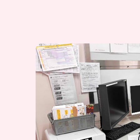
2026/06/01
情報通信機器を用いた診療に
2026/03/16
令和8年度 健診予約開始のお
2025/12/11
年末年始休診のお知らせ
2025/09/26
インフルエンザ予防接種のお