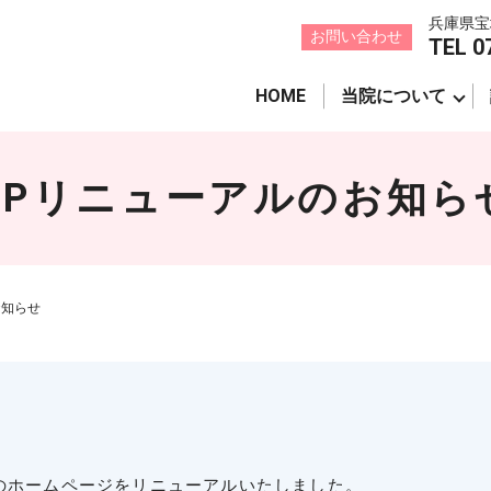
兵庫県宝
お問い合わせ
TEL 0
HOME
当院について
HPリニューアルのお知ら
お知らせ
のホームページをリニューアルいたしました。